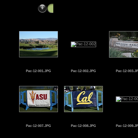
2012 Pac-12 Cross Country Championsh
Pac-12-001.JPG
Pac-12-002.JPG
Pac-12-003.J
Pac-12-007.JPG
Pac-12-008.JPG
Pac-12-009.J